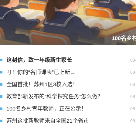
100名
这封信，致一年级新生家长
08
叮！你的“名师课表”已上新→
08
全国首批！苏州1区3校入选！
08
教育部新发布的“科学探究任务”怎么做？
08
100名乡村青年教师，正在公示！
08
苏州这批新教师来自全国21个省市
08