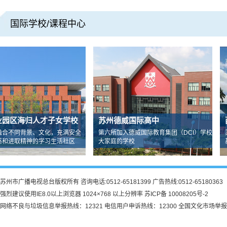
国际学校/课程中心
海归人才子女学校
苏州德威国际高中
西交
同背景、文化，充满安全
第六所加入德威国际教育集团（DCI）学校
苏州市
取精神的学习生活社区
大家庭的学校
基础教
苏州市广播电视总台版权所有 咨询电话:0512-65181399 广告热线:0512-65180363
强烈建议使用IE8.0以上浏览器 1024×768 以上分辨率 苏ICP备 10008205号-2
网络不良与垃圾信息举报热线：12321 电信用户申诉热线：12300 全国文化市场举报热