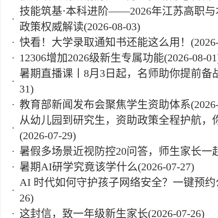
技能筑基·本科进阶——2026年江苏高职与本
政策权威解读
(2026-08-03)
快看！大学录取通知书还能这么用！
(2026
12306增加2026级新生专属功能
(2026-08-01
暑期直播课丨8月3日起，名师助你提前备
31)
教育部新闻发布会聚焦学生资助体系
(2026
从幼儿园到研究生，资助政策全程护航，
(2026-07-29)
暑假多场景近视防控20问答，师生家长一
暑期AI研学究竟该学什么
(2026-07-27)
AI 时代如何守护孩子网络安全？一键预
26)
这封信，致一年级新生家长
(2026-07-26)