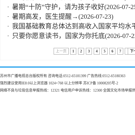
暑期“十防”守护，请为孩子收好
(2026-07-2
暑期高发，医生提醒→
(2026-07-23)
我国基础教育总体达到高收入国家平均水
只要你愿意读书，国家为你托底
(2026-07-2
上一页
1
2
3
4
5
6
7
下
苏州市广播电视总台版权所有 咨询电话:0512-65181399 广告热线:0512-65180363
强烈建议使用IE8.0以上浏览器 1024×768 以上分辨率 苏ICP备 10008205号-2
网络不良与垃圾信息举报热线：12321 电信用户申诉热线：12300 全国文化市场举报热线