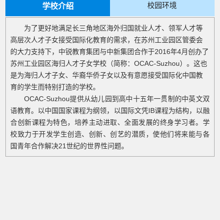
校园环境
学校介绍
为了更好地满足长三角地区海外归国就业人才、领军人才等
高层次人才子女接受国际化教育的需求，在苏州工业园区管委会
的大力支持下，中锐教育集团与中新集团合作于2016年4月创办了
苏州工业园区海归人才子女学校（简称：OCAC-Suzhou）。这也
是为海归人才子女、华裔华侨子女以及有意愿接受国际化中国教
育的学生而特别打造的学校。
OCAC-Suzhou提供从幼儿园到高中十五年一贯制的中英文双
语教育。以中国国家课程为纲领，以国际文凭IB课程为结构，以融
合创新课程为特色，培养主动进取、全面发展的终身学习者。学
校致力于开发学生创造、创新、创艺的潜质，使他们将来能与各
国青年合作解决21世纪的世界性问题。