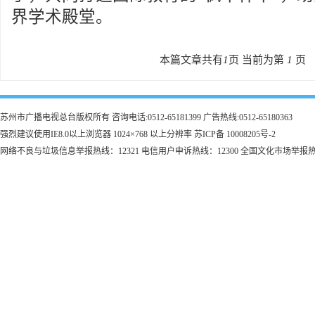
界学术殿堂。
本篇文章共有
1
页 当前为第
1
页
苏州市广播电视总台版权所有 咨询电话:0512-65181399 广告热线:0512-65180363
强烈建议使用IE8.0以上浏览器 1024×768 以上分辨率 苏ICP备 10008205号-2
网络不良与垃圾信息举报热线：12321 电信用户申诉热线：12300 全国文化市场举报热线