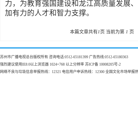
力，为教育强国建设和龙江高质量发展、
加有力的人才和智力支撑。
本篇文章共有
1
页 当前为第
1
页
苏州市广播电视总台版权所有 咨询电话:0512-65181399 广告热线:0512-65180363
强烈建议使用IE8.0以上浏览器 1024×768 以上分辨率 苏ICP备 10008205号-2
网络不良与垃圾信息举报热线：12321 电信用户申诉热线：12300 全国文化市场举报热线