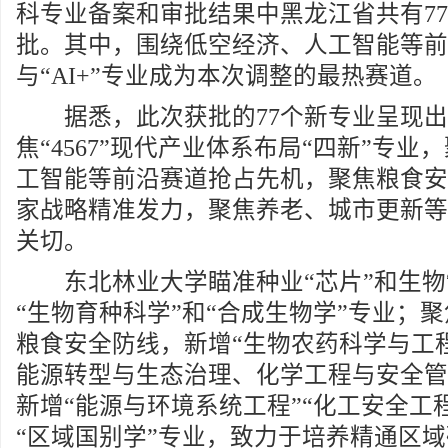
科专业备案和审批结果中黑龙江省共有7
批。其中，围绕低空经济、人工智能等前沿
与“AI+”专业成为本次调整的最热赛道。
据悉，此次获批的77个新专业呈现出“
焦“4567”现代产业体系布局“四新”专
工智能等前沿赛道抢占先机，聚焦粮食安
家战略精准发力，聚焦养老、城市更新等
关切。
东北林业大学瞄准种业“芯片”和生物
“生物育种科学”和“合成生物学”专业；
粮食安全防线，新增“生物农药科学与工
能源转型与生态治理、化学工程与安全管
新增“能源与环境系统工程”“化工安全工
“区域国别学”专业，致力于培养精通区