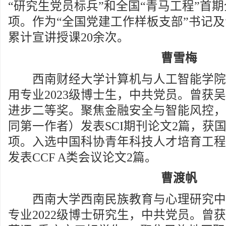
“研究生党员标兵”和全国“青马工程”首
项。作为“全国党建工作样板支部”书记
累计宣讲授课20余次。
曹雪梅
西南财经大学计算机与人工智能学院
用专业2023级博士生，中共党员。曾获
进步二等奖。聚焦金融安全与智能风控，
同第一作者）发表SCI期刊论文2篇，获
项。入选中国科协青年科技人才培育工程
发表CCF A类会议论文2篇。
曹渡帆
西南大学西南民族教育与心理研究中
专业2022级博士研究生，中共党员。曾