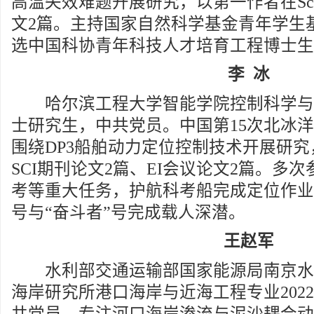
高温失效难题开展研究，以第一作者在Sci
文2篇。主持国家自然科学基金青年学生
选中国科协青年科技人才培育工程博士生
李 冰
哈尔滨工程大学智能学院控制科学与工程
士研究生，中共党员。中国第15次北冰
围绕DP3船舶动力定位控制技术开展研
SCI期刊论文2篇、EI会议论文2篇。多
考等重大任务，护航科考船完成定位作业
号与“奋斗者”号完成载人深潜。
王赵军
水利部交通运输部国家能源局南京水
海岸研究所港口海岸与近海工程专业202