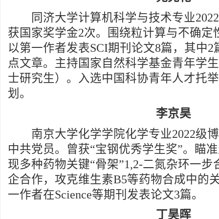
同济大学计算机科学与技术专业2022
获国家奖学金2次。围绕粒计算与不确定
以第一作者发表SCI期刊论文8篇，其中2篇
点文章。主持国家自然科学基金青年学生
士研究生）。入选中国科协青年人才托举
划。
李京昊
南京大学化学学院化学专业2022级博
中共党员。曾获“宝钢优秀学生奖”。瞄
现多种药物关键“骨架”1,2-二氮杂环一
企合作，攻克维生素B5等药物合成中的
一作者在Science等期刊发表论文3篇。
丁昊晖