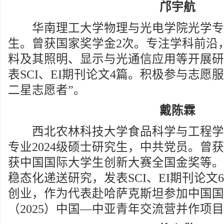
邝宇航
华南理工大学物理与光电学院光学专业2
生。曾获国家奖学金2次。专注学科前沿
料及其照明、显示与光通信应用等开展研
表SCI、EI期刊论文4篇。积极参与志愿
二星志愿者”。
戴陈霖
西北农林科技大学食品科学与工程学
专业2024级硕士研究生，中共党员。曾
获中国国际大学生创新大赛全国金奖等。
稳态化递送研究，发表SCI、EI期刊论文
创业，作为代表赴哈萨克斯坦参加中国国
（2025）中国—中亚青年交流营并作项