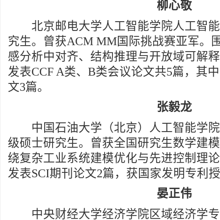
柳心敬
北京邮电大学人工智能学院人工智能专业
究生。曾获ACM MM国际挑战赛亚军。
感分析中对齐、结构推理与开放域可解释
发表CCF A类、B类会议论文共5篇，其
文3篇。
张毅龙
中国石油大学（北京）人工智能学院控制
级硕士研究生。曾获全国研究生数学建模
绕复杂工业系统建模优化与先进控制理论
发表SCI期刊论文2篇，获国家发明专利授
晏正伟
中央财经大学经济学院区域经济学专业2