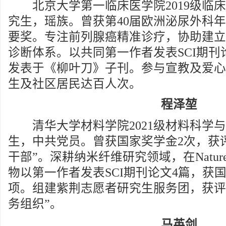
北京大学第一临床医学院2019级临床
究生，瑶族。曾获第40届欧洲泌尿外科
要奖。专注前列腺癌精准诊疗，协助建立
诊断体系。以共同第一作者发表SCI期刊
发表于《柳叶刀》子刊。参与宣教及爱心
生及社区居民达百人次。
程泽堃
清华大学材料学院2021级材料科学与
生，中共党员。曾获国家奖学金2次，获
干部”。深耕纳米纤维研究领域，在Nature Sus
物以第一作者发表SCI期刊论文4篇，获
项。组建紫荆志愿者研究生服务团，获评
务组织”。
马英剑