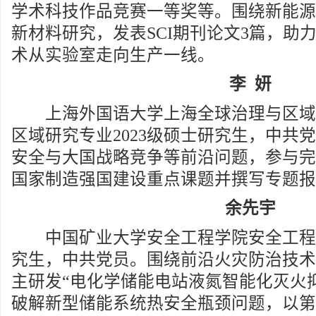
学术科技作品竞赛一等奖等。围绕新能源
新材料研究，发表SCI期刊论文3篇，助
术从实验室走向生产一线。
李 妍
上海外国语大学上海全球治理与区域
区域研究专业2023级硕士研究生，中共
安全与大国战略竞争等前沿问题，参与完
国家制造强国建设重点课题并撰写专题报
余先宇
中国矿业大学安全工程学院安全工程专业
究生，中共党员。围绕前沿火灾防治技术
主研发“电化学储能电站液氮智能化灭火
破解新型储能系统热安全瓶颈问题，以第一