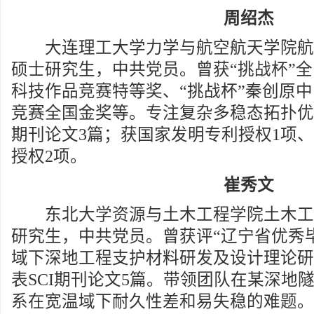
周绍杰
大连理工大学力学与航空航天学院航天工
硕士研究生，中共党员。曾获“挑战杯”
科技作品竞赛特等奖、“挑战杯”秦创原
竞赛全国金奖等。专注复杂多稳态拓扑优化
期刊论文3篇；获国家发明专利授权1项
授权2项。
崔秀文
东北大学资源与土木工程学院土木工程专
研究生，中共党员。曾获评“辽宁省优秀
域下深地工程支护材料研发及设计理论研
表SCI期刊论文5篇。带领团队在某深地
系在宽温域下耐久性差和易失稳的难题。