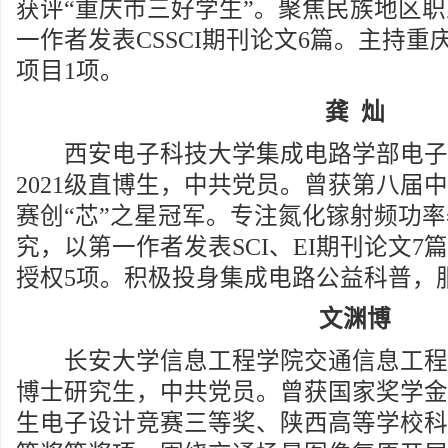
获评“重庆市三好学生”。聚焦民族地区
一作者发表CSSCI期刊论文6篇。主持
项目1项。
龚 灿
西安电子科技大学集成电路学部电子
2021级直博生，中共党员。曾获第八届中
赛创“芯”之星冠军。专注氮化镓射频功
究，以第一作者发表SCI、EI期刊论文7
授权5项。积极投身集成电路公益科普，服
文渊博
长安大学信息工程学院交通信息工程及控
博士研究生，中共党员。曾获国家奖学金
生电子设计竞赛三等奖、陕西高等学校科