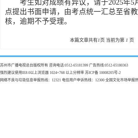
考生如对成绩有异议，请于2025年5月
点提出书面申请，由考点统一汇总至省教
核，逾期不予受理。
本篇文章共有
1
页 当前为第
1
页
苏州市广播电视总台版权所有 咨询电话:0512-65181399 广告热线:0512-65180363
强烈建议使用IE8.0以上浏览器 1024×768 以上分辨率 苏ICP备 10008205号-2
网络不良与垃圾信息举报热线：12321 电信用户申诉热线：12300 全国文化市场举报热线