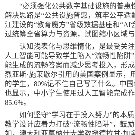
“必须强化公共数字基础设施的普惠性
解决思路是“公共设施普惠，筑牢公平适
江建设的“教育魔方”省级数据基座和“AI
过统筹全省算力与资源，试图缩小区域与
认知浅表化与思维惰化，是最受关注
人工智能可能导致学生陷入“流畅性陷阱
能生成的流畅答案而减少思考投入，形成
烈亚斯·施莱歇尔引用的美国案例显示，
的学生，80%记不住自己写了什么。中
也显示，中小学生使用过人工智能完成作
85.6%。
如何坚守“学习在于投入努力”的本质
教学设计应着力打破“流畅性陷阱”，鼓
如，澳大利亚莫纳什大学教授德拉甘·加