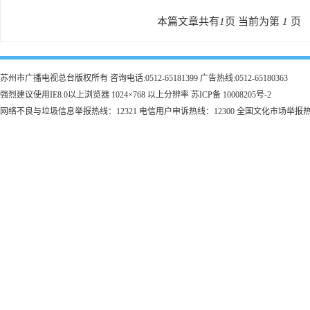
本篇文章共有
1
页 当前为第
1
页
苏州市广播电视总台版权所有 咨询电话:0512-65181399 广告热线:0512-65180363
强烈建议使用IE8.0以上浏览器 1024×768 以上分辨率 苏ICP备 10008205号-2
网络不良与垃圾信息举报热线：12321 电信用户申诉热线：12300 全国文化市场举报热线