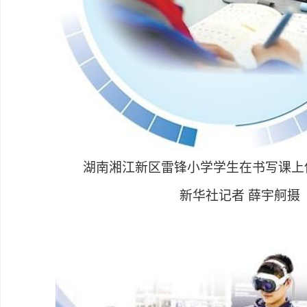
湖南湘江新区雷锋小学学生在书写课上使
新华社记者 薛宇舸摄